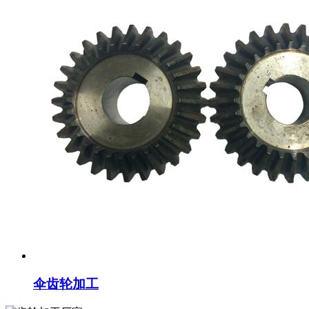
伞齿轮加工