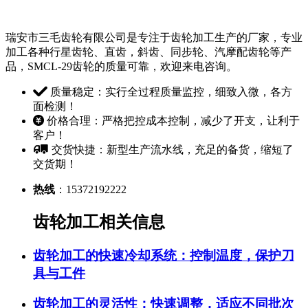
瑞安市三毛齿轮有限公司是专注于齿轮加工生产的厂家，专业
加工各种行星齿轮、直齿，斜齿、同步轮、汽摩配齿轮等产
品，SMCL-29齿轮的质量可靠，欢迎来电咨询。
质量稳定：实行全过程质量监控，细致入微，各方
面检测！
价格合理：严格把控成本控制，减少了开支，让利于
客户！
交货快捷：新型生产流水线，充足的备货，缩短了
交货期！
热线
：15372192222
齿轮加工相关信息
齿轮加工的快速冷却系统：控制温度，保护刀
具与工件
齿轮加工的灵活性：快速调整，适应不同批次