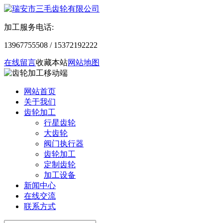
加工服务电话:
13967755508 / 15372192222
在线留言
收藏本站
网站地图
网站首页
关于我们
齿轮加工
行星齿轮
大齿轮
阀门执行器
齿轮加工
定制齿轮
加工设备
新闻中心
在线交流
联系方式