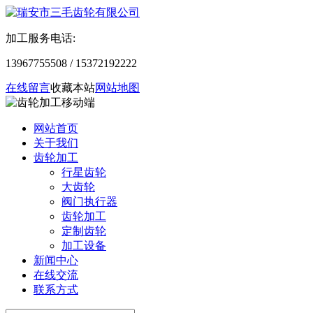
加工服务电话:
13967755508 / 15372192222
在线留言
收藏本站
网站地图
网站首页
关于我们
齿轮加工
行星齿轮
大齿轮
阀门执行器
齿轮加工
定制齿轮
加工设备
新闻中心
在线交流
联系方式