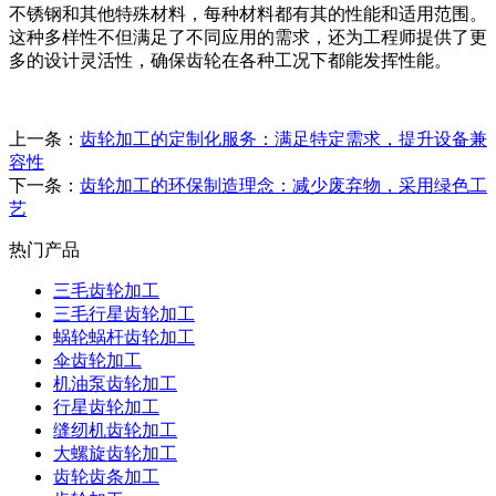
不锈钢和其他特殊材料，每种材料都有其的性能和适用范围。
这种多样性不但满足了不同应用的需求，还为工程师提供了更
多的设计灵活性，确保齿轮在各种工况下都能发挥性能。
上一条：
齿轮加工的定制化服务：满足特定需求，提升设备兼
容性
下一条：
齿轮加工的环保制造理念：减少废弃物，采用绿色工
艺
热门产品
三毛齿轮加工
三毛行星齿轮加工
蜗轮蜗杆齿轮加工
伞齿轮加工
机油泵齿轮加工
行星齿轮加工
缝纫机齿轮加工
大螺旋齿轮加工
齿轮齿条加工