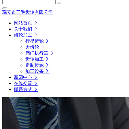
瑞安市三毛齿轮有限公司
网站首页
关于我们
齿轮加工
行星齿轮
大齿轮
阀门执行器
齿轮加工
定制齿轮
加工设备
新闻中心
在线交流
联系方式