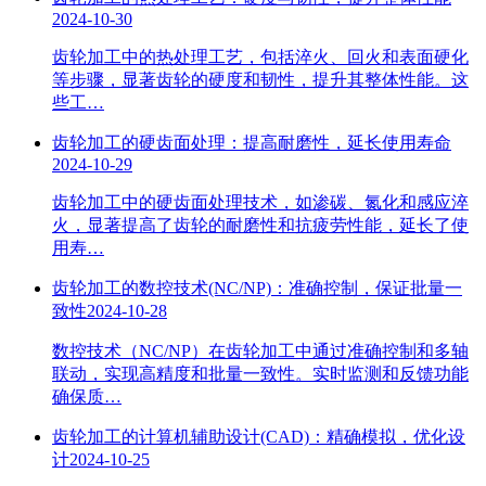
2024-10-30
齿轮加工中的热处理工艺，包括淬火、回火和表面硬化
等步骤，显著齿轮的硬度和韧性，提升其整体性能。这
些工…
齿轮加工的硬齿面处理：提高耐磨性，延长使用寿命
2024-10-29
齿轮加工中的硬齿面处理技术，如渗碳、氮化和感应淬
火，显著提高了齿轮的耐磨性和抗疲劳性能，延长了使
用寿…
齿轮加工的数控技术(NC/NP)：准确控制，保证批量一
致性
2024-10-28
数控技术（NC/NP）在齿轮加工中通过准确控制和多轴
联动，实现高精度和批量一致性。实时监测和反馈功能
确保质…
齿轮加工的计算机辅助设计(CAD)：精确模拟，优化设
计
2024-10-25