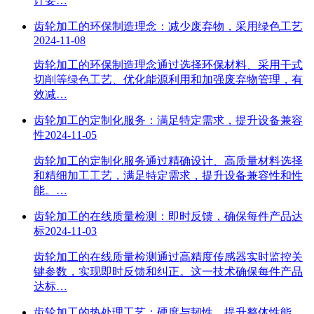
计要…
齿轮加工的环保制造理念：减少废弃物，采用绿色工艺
2024-11-08
齿轮加工的环保制造理念通过选择环保材料、采用干式
切削等绿色工艺、优化能源利用和加强废弃物管理，有
效减…
齿轮加工的定制化服务：满足特定需求，提升设备兼容
性
2024-11-05
齿轮加工的定制化服务通过精确设计、高质量材料选择
和精细加工工艺，满足特定需求，提升设备兼容性和性
能。…
齿轮加工的在线质量检测：即时反馈，确保每件产品达
标
2024-11-03
齿轮加工的在线质量检测通过高精度传感器实时监控关
键参数，实现即时反馈和纠正。这一技术确保每件产品
达标…
齿轮加工的热处理工艺：硬度与韧性，提升整体性能