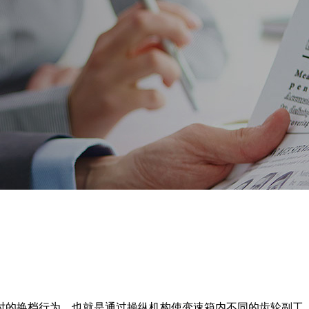
时的换档行为，也就是通过操纵机构使变速箱内不同的齿轮副工