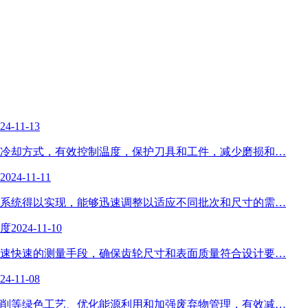
24-11-13
冷却方式，有效控制温度，保护刀具和工件，减少磨损和…
2024-11-11
系统得以实现，能够迅速调整以适应不同批次和尺寸的需…
度
2024-11-10
速快速的测量手段，确保齿轮尺寸和表面质量符合设计要…
24-11-08
削等绿色工艺、优化能源利用和加强废弃物管理，有效减…