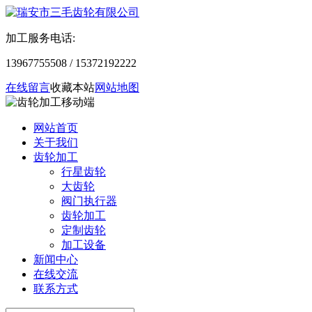
加工服务电话:
13967755508 / 15372192222
在线留言
收藏本站
网站地图
网站首页
关于我们
齿轮加工
行星齿轮
大齿轮
阀门执行器
齿轮加工
定制齿轮
加工设备
新闻中心
在线交流
联系方式