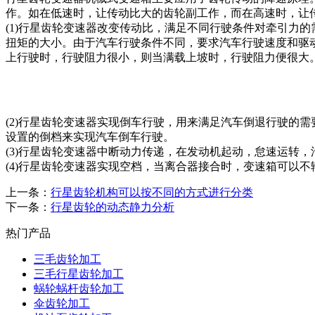
作。如在低速时，让传动比大的齿轮副工作，而在高速时，让
(1)行星齿轮变速器改变传动比，满足不同行驶条件对牵引力
扭矩的大小。由于汽车行驶条件不同，要求汽车行驶速度和驱动扭
上行驶时，行驶阻力很小，则当满载上坡时，行驶阻力便很大
(2)行星齿轮变速器实现倒车行驶，用来满足汽车倒退行驶的
设置的倒档来实现汽车倒车行驶。
(3)行星齿轮变速器中断动力传递，在发动机起动，怠速运转
(4)行星齿轮变速器实现空档，当离合器接合时，变速箱可以
上一条：
行星齿轮机构可以按不同的方式进行分类
下一条：
行星齿轮的动态静力分析
热门产品
三毛齿轮加工
三毛行星齿轮加工
蜗轮蜗杆齿轮加工
伞齿轮加工