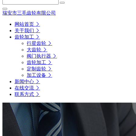
瑞安市三毛齿轮有限公司
网站首页
关于我们
齿轮加工
行星齿轮
大齿轮
阀门执行器
齿轮加工
定制齿轮
加工设备
新闻中心
在线交流
联系方式