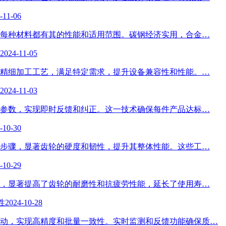
-11-06
每种材料都有其的性能和适用范围。碳钢经济实用，合金…
2024-11-05
精细加工工艺，满足特定需求，提升设备兼容性和性能。…
2024-11-03
参数，实现即时反馈和纠正。这一技术确保每件产品达标…
-10-30
步骤，显著齿轮的硬度和韧性，提升其整体性能。这些工…
-10-29
，显著提高了齿轮的耐磨性和抗疲劳性能，延长了使用寿…
性
2024-10-28
轴联动，实现高精度和批量一致性。实时监测和反馈功能确保质…