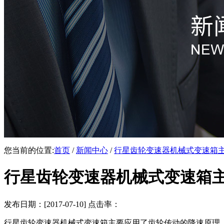
您当前的位置:
首页
/
新闻中心
/
行星齿轮变速器机械式变速箱
行星齿轮变速器机械式变速箱
发布日期：[2017-07-10] 点击率：
行星齿轮变速器机械式变速箱主要应用了齿轮传动的降速原理