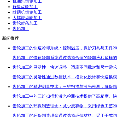
机油泵齿轮加工
行星齿轮加工
缝纫机齿轮加工
大螺旋齿轮加工
齿轮齿条加工
齿轮加工
新闻推荐
齿轮加工的快速冷却系统：控制温度，保护刀具与工件
20
齿轮加工的快速冷却系统通过选择合适的冷却液和多样的
齿轮加工的灵活性：快速调整，适应不同批次和尺寸需求
齿轮加工的灵活性通过数控技术、模块化设计和快速换模
齿轮加工的精密测量技术：三维扫描与激光检测，确保精
齿轮加工中的三维扫描和激光检测技术提供了高精度、快
齿轮加工的环保制造理念：减少废弃物，采用绿色工艺
20
齿轮加工的环保制造理念通过选择环保材料、采用干式切