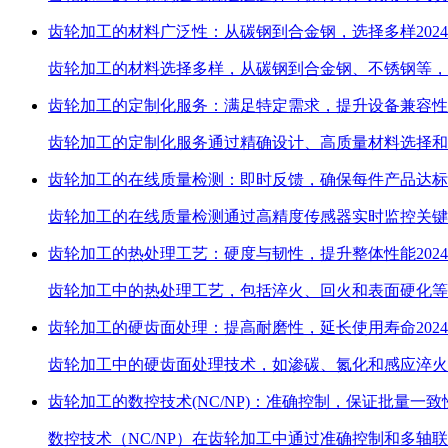
齿轮加工的材料广泛性：从碳钢到合金钢，选择多样
2024
齿轮加工的材料选择多样，从碳钢到合金钢、不锈钢等，
齿轮加工的定制化服务：满足特定需求，提升设备兼容性
齿轮加工的定制化服务通过精确设计、高质量材料选择和
齿轮加工的在线质量检测：即时反馈，确保每件产品达标
齿轮加工的在线质量检测通过高精度传感器实时监控关键
齿轮加工的热处理工艺：硬度与韧性，提升整体性能
2024
齿轮加工中的热处理工艺，包括淬火、回火和表面硬化等
齿轮加工的硬齿面处理：提高耐磨性，延长使用寿命
2024
齿轮加工中的硬齿面处理技术，如渗碳、氮化和感应淬火
齿轮加工的数控技术(NC/NP)：准确控制，保证批量一致
数控技术（NC/NP）在齿轮加工中通过准确控制和多