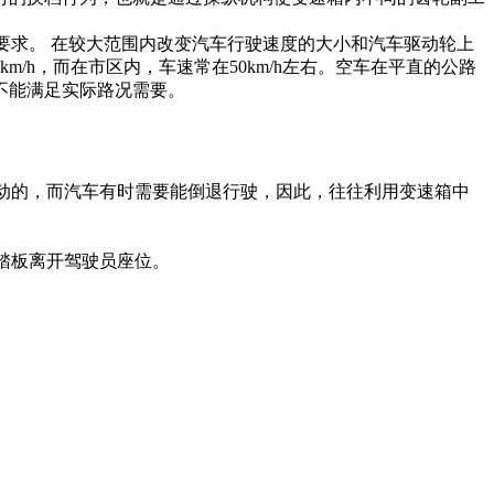
要求。 在较大范围内改变汽车行驶速度的大小和汽车驱动轮上
/h，而在市区内，车速常在50km/h左右。空车在平直的公路
不能满足实际路况需要。
转动的，而汽车有时需要能倒退行驶，因此，往往利用变速箱中
。
踏板离开驾驶员座位。