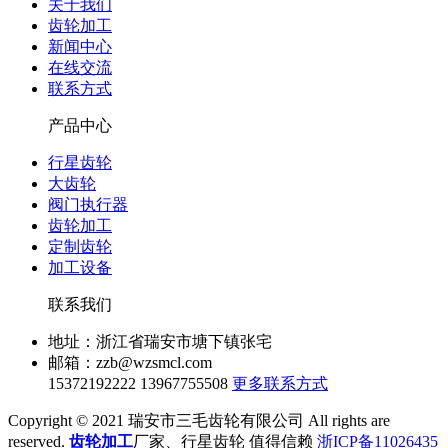
关于我们
齿轮加工
新闻中心
在线交流
联系方式
产品中心
行星齿轮
大齿轮
阀门执行器
齿轮加工
定制齿轮
加工设备
联系我们
地址：浙江省瑞安市塘下镇张宅
邮箱：zzb@wzsmcl.com
15372192222
13967755508
更多联系方式
Copyright © 2021 瑞安市三毛齿轮有限公司 All rights are
reserved.
齿轮加工
厂家、行星齿轮 值得信赖
浙ICP备11026435