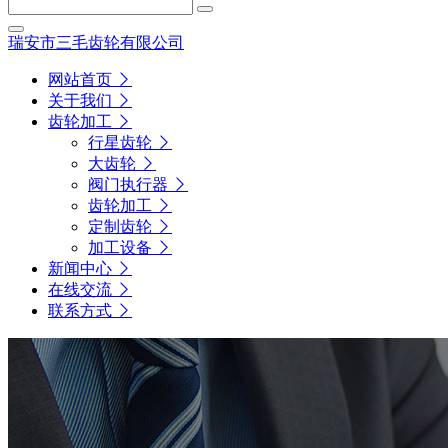
瑞安市三毛齿轮有限公司
网站首页
关于我们
齿轮加工
行星齿轮
大齿轮
阀门执行器
齿轮加工
定制齿轮
加工设备
新闻中心
在线交流
联系方式