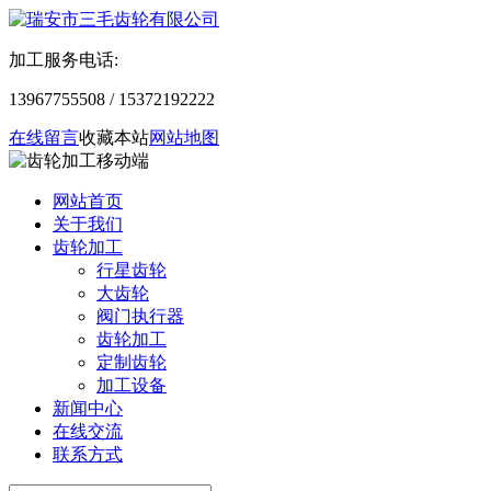
加工服务电话:
13967755508 / 15372192222
在线留言
收藏本站
网站地图
网站首页
关于我们
齿轮加工
行星齿轮
大齿轮
阀门执行器
齿轮加工
定制齿轮
加工设备
新闻中心
在线交流
联系方式