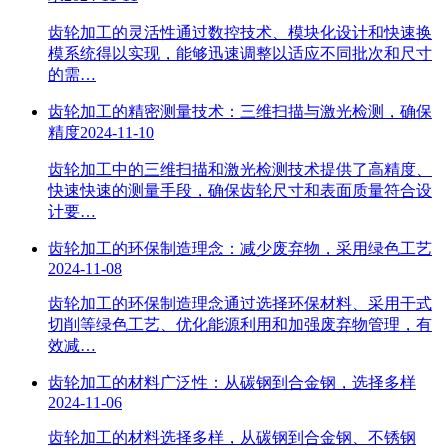
齿轮加工的灵活性通过数控技术、模块化设计和快速换
模系统得以实现，能够迅速调整以适应不同批次和尺寸
的需…
齿轮加工的精密测量技术：三维扫描与激光检测，确保
精度
2024-11-10
齿轮加工中的三维扫描和激光检测技术提供了高精度、
快速快速的测量手段，确保齿轮尺寸和表面质量符合设
计要…
齿轮加工的环保制造理念：减少废弃物，采用绿色工艺
2024-11-08
齿轮加工的环保制造理念通过选择环保材料、采用干式
切削等绿色工艺、优化能源利用和加强废弃物管理，有
效减…
齿轮加工的材料广泛性：从碳钢到合金钢，选择多样
2024-11-06
齿轮加工的材料选择多样，从碳钢到合金钢、不锈钢