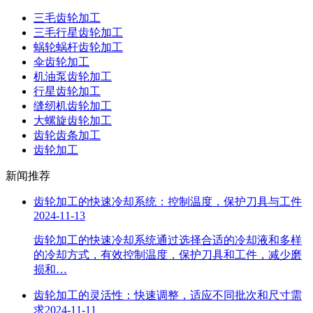
三毛齿轮加工
三毛行星齿轮加工
蜗轮蜗杆齿轮加工
伞齿轮加工
机油泵齿轮加工
行星齿轮加工
缝纫机齿轮加工
大螺旋齿轮加工
齿轮齿条加工
齿轮加工
新闻推荐
齿轮加工的快速冷却系统：控制温度，保护刀具与工件
2024-11-13
齿轮加工的快速冷却系统通过选择合适的冷却液和多样
的冷却方式，有效控制温度，保护刀具和工件，减少磨
损和…
齿轮加工的灵活性：快速调整，适应不同批次和尺寸需
求
2024-11-11