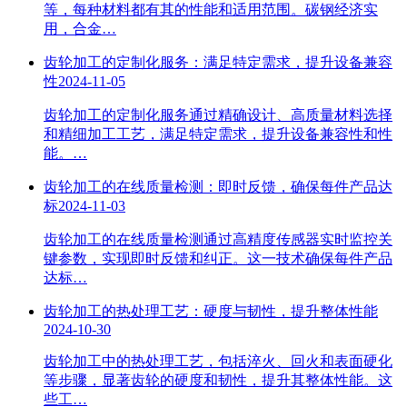
等，每种材料都有其的性能和适用范围。碳钢经济实
用，合金…
齿轮加工的定制化服务：满足特定需求，提升设备兼容
性
2024-11-05
齿轮加工的定制化服务通过精确设计、高质量材料选择
和精细加工工艺，满足特定需求，提升设备兼容性和性
能。…
齿轮加工的在线质量检测：即时反馈，确保每件产品达
标
2024-11-03
齿轮加工的在线质量检测通过高精度传感器实时监控关
键参数，实现即时反馈和纠正。这一技术确保每件产品
达标…
齿轮加工的热处理工艺：硬度与韧性，提升整体性能
2024-10-30
齿轮加工中的热处理工艺，包括淬火、回火和表面硬化
等步骤，显著齿轮的硬度和韧性，提升其整体性能。这
些工…